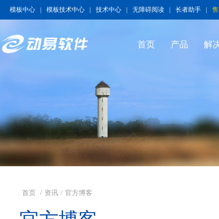
模板中心
|
模板技术中心
|
技术中心
|
无障碍阅读
|
长者助手
|
售
首页
产品
解
首页
/
资讯
/
官方博客