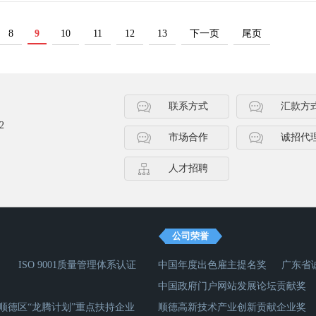
8
9
10
11
12
13
下一页
尾页
联系方式
汇款方
2
市场合作
诚招代
人才招聘
公司荣誉
ISO 9001质量管理体系认证
中国年度出色雇主提名奖
广东省
中国政府门户网站发展论坛贡献奖
顺德区“龙腾计划”重点扶持企业
顺德高新技术产业创新贡献企业奖