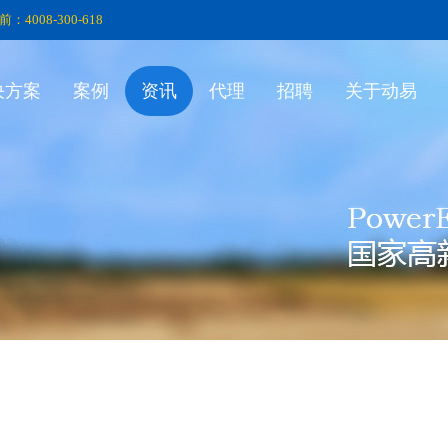
前：4008-300-618
决方案
案例
资讯
代理
招聘
关于动易