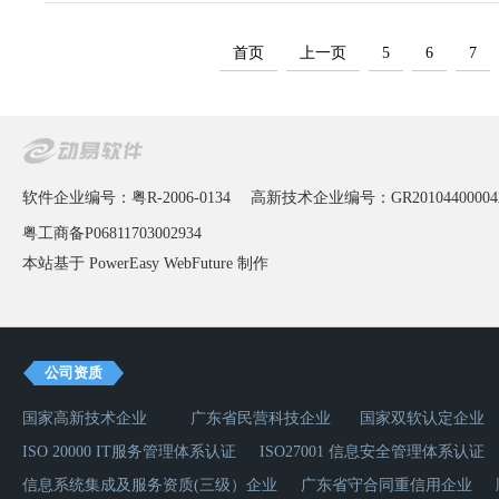
首页
上一页
5
6
7
软件企业编号：粤R-2006-0134
高新技术企业编号：GR20104400004
粤工商备P06811703002934
本站基于 PowerEasy
WebFuture
制作
公司资质
国家高新技术企业
广东省民营科技企业
国家双软认定企业
ISO 20000 IT服务管理体系认证
ISO27001 信息安全管理体系认证
信息系统集成及服务资质(三级）企业
广东省守合同重信用企业