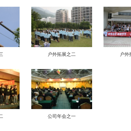
三
户外拓展之二
户外
二
公司年会之一