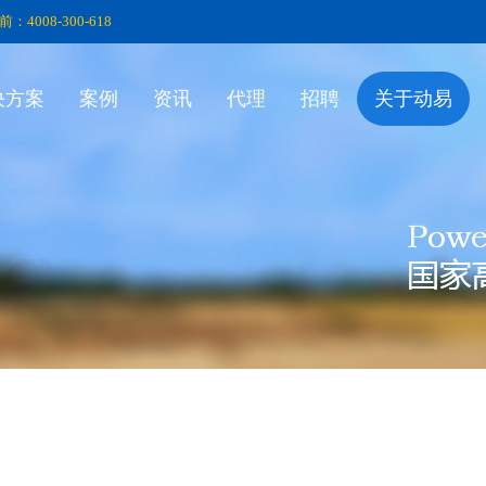
前：4008-300-618
决方案
案例
资讯
代理
招聘
关于动易