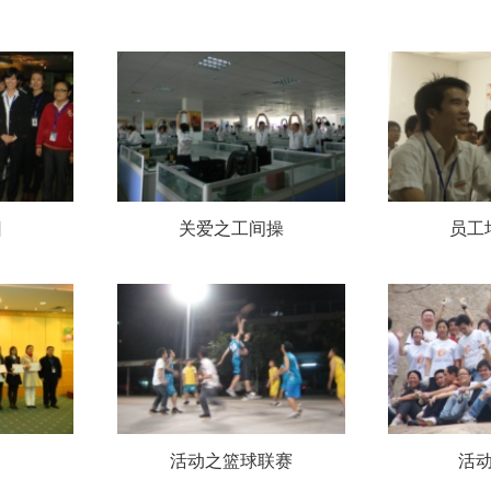
日
关爱之工间操
员工
活动之篮球联赛
活