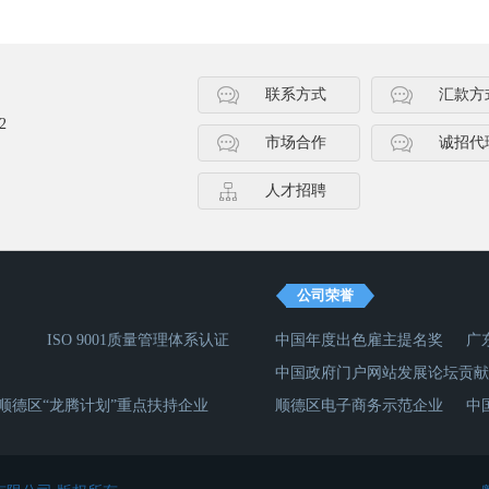
联系方式
汇款方
2
市场合作
诚招代
人才招聘
公司荣誉
ISO 9001质量管理体系认证
中国年度出色雇主提名奖
广
中国政府门户网站发展论坛贡献
顺德区“龙腾计划”重点扶持企业
顺德区电子商务示范企业
中