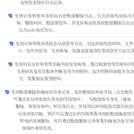
全部安全防护日志记录。
支持记录和查询系统后台的数据删除日志，日志内容包括站点名
称、删除时间、数据类型等，并支持将全部系统数据删除日志记录
以 Excel 格式导出。
支持记录和查询系统后台的异常日志，日志内容包括时间、文件大
小、文件内容等，支持单条、批量或直接清空系统异常日志记录。
支持对后台所有管理员账号的安全检查，通过检测管理员密码与常
见密码库是否匹配来判断是否为弱密码，如为弱密码则提示无法通
过，需重新设置强密码。
支持数据删除和修改的历史记录，监控数据的有效字段（点击数等
可通过前台浏览发生变化的字段除外），当数据发生变化（修改、
删除、审批等操作）时记录日志，并提供以时间线形式展示的历史
记录浏览功能。用户可以通过比对功能查看详细的数据修改情况，
即使内容被删除，也可通过数据删除记录查看到修改历史记录和删
除操作者的信息。