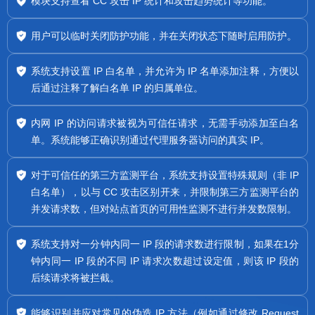
模块支持查看 CC 攻击 IP 统计和攻击趋势统计等功能。
用户可以临时关闭防护功能，并在关闭状态下随时启用防护。
系统支持设置 IP 白名单，并允许为 IP 名单添加注释，方便以
后通过注释了解白名单 IP 的归属单位。
内网 IP 的访问请求被视为可信任请求，无需手动添加至白名
单。系统能够正确识别通过代理服务器访问的真实 IP。
对于可信任的第三方监测平台，系统支持设置特殊规则（非 IP
白名单），以与 CC 攻击区别开来，并限制第三方监测平台的
并发请求数，但对站点首页的可用性监测不进行并发数限制。
系统支持对一分钟内同一 IP 段的请求数进行限制，如果在1分
钟内同一 IP 段的不同 IP 请求次数超过设定值，则该 IP 段的
后续请求将被拦截。
能够识别并应对常见的伪造 IP 方法（例如通过修改 Request