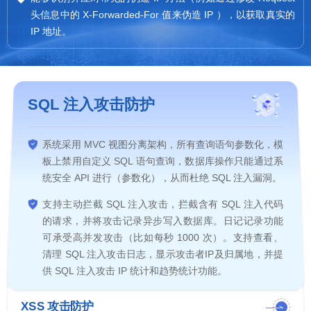
头信息中的 X-Forwarded-For 值来伪造 IP ），以获取真实的
IP 地址。
SQL 注入攻击防护
系统采用 MVC 视图分离架构，所有查询语句参数化，模
板上禁用自定义 SQL 语句查询，数据库操作只能通过系
统安全 API 进行（参数化），从而杜绝 SQL 注入漏洞。
支持主动拦截 SQL 注入攻击，拦截含有 SQL 注入代码
的请求，并将攻击记录异步写入数据库。日记记录功能
可承受高并发攻击（比如每秒 1000 次）。支持查看、
清理 SQL 注入攻击日志，显示攻击者IP及归属地，并提
供 SQL 注入攻击 IP 统计和趋势统计功能。
XSS 攻击防护