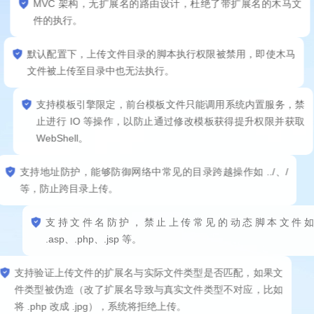
MVC 架构，无扩展名的路由设计，杜绝了带扩展名的木马文
件的执行。
默认配置下，上传文件目录的脚本执行权限被禁用，即使木马
文件被上传至目录中也无法执行。
支持模板引擎限定，前台模板文件只能调用系统内置服务，禁
止进行 IO 等操作，以防止通过修改模板获得提升权限并获取
WebShell。
支持地址防护，能够防御网络中常见的目录跨越操作如 ../、/
等，防止跨目录上传。
支持文件名防护，禁止上传常见的动态脚本文件如
.asp、.php、.jsp 等。
支持验证上传文件的扩展名与实际文件类型是否匹配，如果文
件类型被伪造（改了扩展名导致与真实文件类型不对应，比如
将 .php 改成 .jpg），系统将拒绝上传。