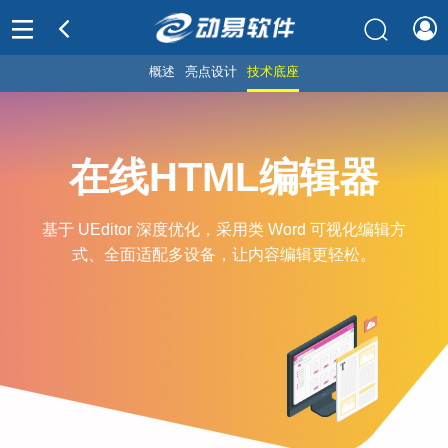
概述
亮点设计
技术底座
在线
HTML
编辑器
基于 UEditor 深度优化，采用类 Word 可视化编辑方
式、全面适配多设备，让内容编辑更轻松。