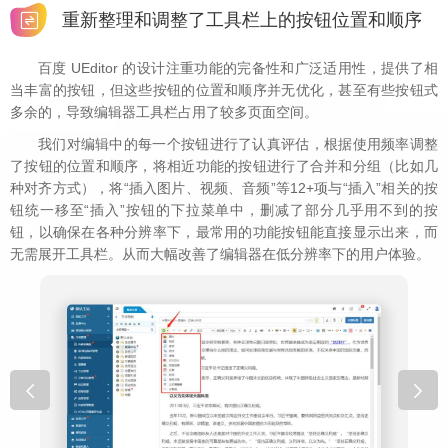
重新整理和调整了工具栏上的按钮位置和顺序
百度 UEditor 的设计注重功能的完备性和广泛适用性，提供了相
当丰富的按钮，但这些按钮的位置和顺序并无优化，甚至有些按钮式
多余的，导致编辑器工具栏占用了较多页面空间。
我们对编辑中的每一个按钮进行了认真评估，根据使用频率调整
了按钮的位置和顺序，将相近功能的按钮进行了合并和分组（比如几
种对齐方式），将“插入图片、视频、音频”等12+项与“插入”相关的按
钮统一移至“插入”按钮的下拉菜单中，删减了部分几乎用不到的按
钮，以确保在各种分辨率下，最常用的功能按钮能直接显示出来，而
无需展开工具栏。从而大幅改善了编辑器在低分辨率下的用户体验。