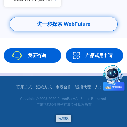
进一步探索 WebFuture
我要咨询
产品试用申请
联系方式
汇款方式
市场合作
诚招代理
人才招聘
Copyright © 2003-2026 PowerEasy.All Rights Reserved.
广东动易软件股份有限公司 版权所有
电脑版