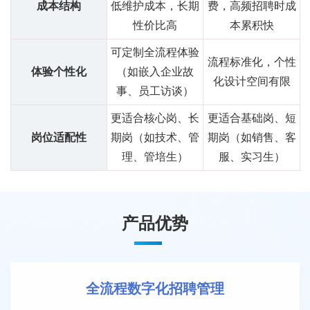
成本结构
低维护成本，长期
费，高频招聘时成
性价比高
本累积快
可定制全流程体验
流程标准化，个性
体验个性化
（如嵌入企业故
化设计空间有限
事、员工访谈）
更适合核心岗、长
更适合基础岗、短
岗位适配性
期岗（如技术、管
期岗（如销售、客
理、管培生）
服、实习生）
产品优势
全流程数字化招聘管理