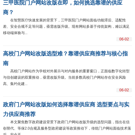
三甲医院门户网站改版在即，如何挑选靠谱的供应
商？
在智慧医疗快速发展的背景下，三甲医院门户网站面临功能滞后、适配性
差、安全合规不足等问题，亟需改版升级。现有网站多基于传统架构，难以满足
移动端体验与...
06-02
高校门户网站改版选型难？靠谱供应商推荐与核心指
南
高校门户网站作为学校对外展示与对内服务的重要窗口，正面临数字化转型
与信创建设的双重推动，亟需改版升级。当前多数高校门户网站存在安全风险
高、集约化建...
06-02
政府门户网站改版如何选择靠谱供应商 选型要点与实
力供应商推荐
本文聚焦数字政府建设背景下政府门户网站改版升级的选型问题，指出在信
创替代、等保2.0合规及服务型政府建设等政策推动下，传统门户网站面临技术落
后、安全不...