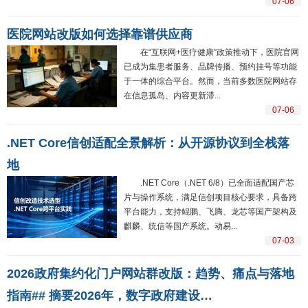
07-06
医院网站改版如何选择靠谱供应商
在“互联网+医疗健康”政策推动下，医院官网
已成为集患者服务、品牌传播、预约挂号等功能
于一体的综合平台。然而，当前多数医院网站存
在信息孤岛、内容更新滞...
07-06
.NET Core信创适配全景解析：从开源协议到全栈落
地
.NET Core（.NET 6/8）已全面适配国产芯
片与操作系统，满足信创项目核心要求，具备跨
平台能力，支持鲲鹏、飞腾、龙芯等国产架构及
麒麟、统信等国产系统。动易...
07-03
2026政府集约化门户网站群改版：趋势、痛点与落地
指南## 摘要2026年，数字政府建设…