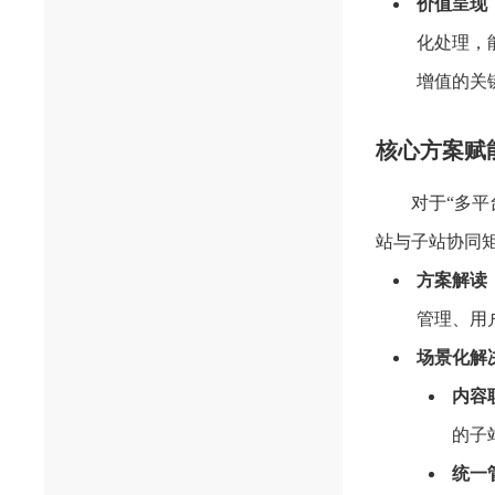
价值呈现
化处理，
增值的关
核心方案赋
对于“多平
站与子站协同
方案解读
管理、用
场景化解
内容
的子
统一