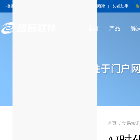
模板中心
|
模板技术中心
|
技术中心
|
无障碍阅读
|
长者助手
|
售
首页
产品
解
首页
/
动易知识