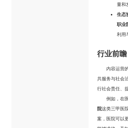
量和
生态
职业
利用
行业前瞻
内容运营
共服务与社会
行社会责任、
例如，在
院
这类三甲医
案，医院可以