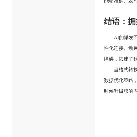
能够准确、及
结语：拥
AI的爆
性化连接。动
障碍，搭建了稳
当格式转
数据优化策略
时候升级您的内