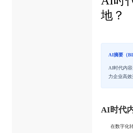
AI
地？
AI摘要（B
AI时代内
力企业高效
AI时代
在数字化转