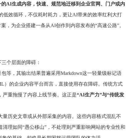
一的AI生成内容，快速、规范地迁移到企业官网、门户或内
”的低效循环，不仅耗时耗力，更让AI带来的效率红利大打
案，为企业搭建一条从AI创作到内容发布的“高速公路”。
下三个层面的障碍：
、豆包等，其输出结果普遍采用Markdown这一轻量级标记语
HTML）的企业内容平台而言，直接使用存在障碍。传统方式
，严重拖慢了内容上线节奏。这正是
“AI生产力”与“传统发
量历史文章或从外部采集的内容。这些内容格式混乱不
清理如同“愚公移山”，不处理则严重影响网站的专业性和
形象的基础，却也是长期困扰运营团队的体力活。