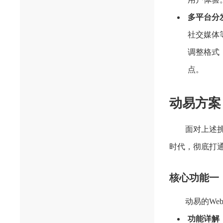
多平台分
社交媒体
调整格式
点。
动易方案
面对上述挑
时代，彻底打
核心功能一：
动易的Web
功能详解