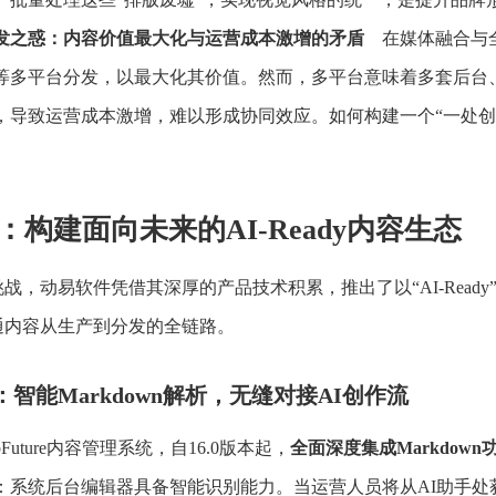
发之惑：内容价值最大化与运营成本激增的矛盾
在媒体融合与全
等多平台分发，以最大化其价值。然而，多平台意味着多套后台
，导致运营成本激增，难以形成协同效应。如何构建一个“一处创
：构建面向未来的AI-Ready内容生态
战，动易软件凭借其深厚的产品技术积累，推出了以“AI-Read
通内容从生产到分发的全链路。
智能Markdown解析，无缝对接AI创作流
Future内容管理系统，自16.0版本起，
全面深度集成Markdown
：系统后台编辑器具备智能识别能力。当运营人员将从AI助手处获