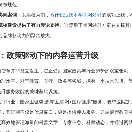
发布规范。
协同案例
：以高校为例，
喀什职业技术学院网站群
的成功上线，
院校建设提供了有力舆论支持
。这背后正是网站群方案在支撑其
与品牌影响力的聚合放大。
：政策驱动下的内容运营升级
的变革并非孤立发生，它正受到国家政策与行业趋势的双重驱动。
治理水平。对于教育、医疗、政务等领域，拥有一个技术先进、
提升服务效能的关键基础设施。
医疗行业，国家卫健委强调“互联网+医疗健康”服务，要求医院
院，其官网不仅是信息窗口，更是提供便民服务、开展健康教育
更高效地管理海量的科普文章、专家信息、科室动态，并通过网