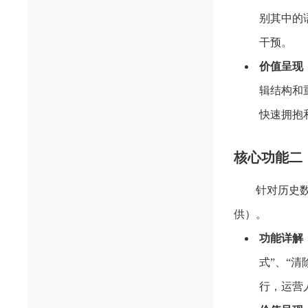
别其中的
干预。
价值呈现
辑结构和
快速拥抱
核心功能二
针对历史
供）。
功能详解
式”、“清
行，运营