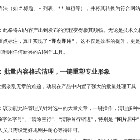
#
-
**
语法（如
标题、
列表、
加粗等），并将其转换为符合网站
：此举将AI内容产出到发布的流程变得极其顺畅。无论是技术
重点标注，真正实现了
“即创即用”
。这不仅是效率的提升，更是
和利用任何新兴的AI创作工具。
：批量内容格式清理，一键重塑专业形象
数据杂乱无章的难题，动易在产品中内置了强大的批量处理工具
：该功能允许管理员针对选中的大量文章，一键操作，清理多种
除字体字号”、“清除空行”、“清除首行缩进”，特别是
“图片居中”
人员只需设定好规则并耐心等待即可。