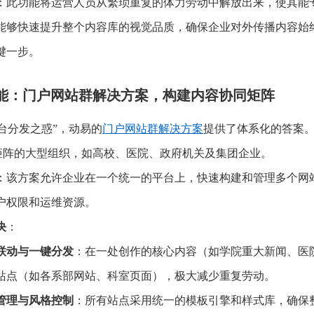
：此功能将运营人员从繁琐重复的体力劳动中解放出来，使其能
能够快速提升整个内容库的视觉品质，确保企业对外传播内容始
键一步。
能：门户网站群解决方案，构建内容协同矩阵
台分发之惑”，动易的
门户网站群解决方案
提供了体系化的答案
矩阵的大型组织，如高校、医院、政府机关及集团企业。
：该方案允许企业在一个统一的平台上，快速构建和管理多个网
户权限和运维资源。
决
：
联动与一键分发
：在一处创作的核心内容（如学院重大新闻、医
站点（如各系部网站、科室页面），极大减少重复劳动。
管理与风格控制
：所有站点采用统一的模板引擎和样式库，确保