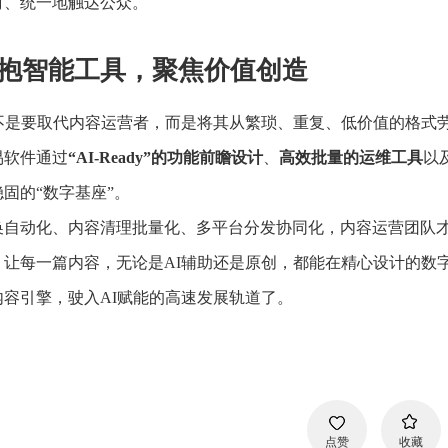
时、统一地触达公众。
抱智能工具，聚焦价值创造
发不是要取代内容运营者，而是将其从繁琐、重复、低价值的格式
易软件通过
“AI-Ready”的功能前瞻设计
、
高效批量的运维工具
以
固的“数字基座”。
换自动化、内容清理批量化、多平台分发协同化，内容运营团队
，让每一篇内容，无论是AI辅助还是原创，都能在精心设计的数
容引擎，驶入AI赋能的高速发展轨道了。
点赞
收藏