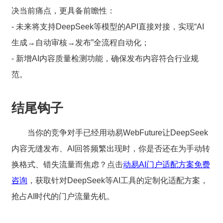
决当前痛点，更具备前瞻性：
- 未来将支持DeepSeek等模型的API直接对接，实现“AI
生成→自动审核→发布”全流程自动化；
- 新增AI内容质量检测功能，确保发布内容符合行业规
范。
结尾钩子
当你的竞争对手已经用动易WebFuture让DeepSeek
内容无缝发布、AI回答频繁出现时，你是否还在为手动转
换格式、错失流量而焦虑？点击
动易AI门户适配方案免费
咨询
，获取针对DeepSeek等AI工具的定制化适配方案，
抢占AI时代的门户流量先机。