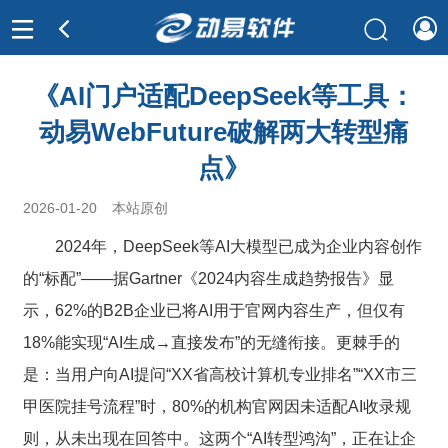
《AI门户适配DeepSeek等工具：
动易WebFuture破解两大转型痛
点》
2026-01-20
本站原创
2024年，DeepSeek等AI大模型已成为企业内容创作
的“标配”——据Gartner《2024内容生成趋势报告》显
示，62%的B2B企业已将AI用于官网内容生产，但仅有
18%能实现“AI生成→直接发布”的无缝衔接。更棘手的
是：当用户向AI提问“XX省高校计算机专业排名”“XX市三
甲医院挂号流程”时，80%的机构官网因未适配AI收录规
则，从未出现在回答中。这两个“AI转型鸿沟”，正在让企