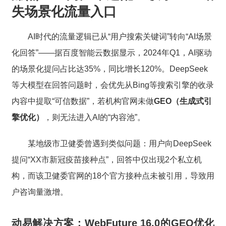
失场景化流量入口
AI时代的流量逻辑已从“用户搜索关键词”转向“AI场景
化回答”——据百度智能云数据显示，2024年Q1，AI驱动
的场景化提问占比达35%，同比增长120%。DeepSeek
等大模型在回答问题时，会优先从Bing等搜索引擎的收录
内容中提取“可信数据”，若机构官网未做
GEO（生成式引
擎优化）
，则无法进入AI的“内容池”。
某地级市卫健委曾遇到类似问题：用户向DeepSeek
提问“XX市新冠疫苗接种点”，回答中仅出现2个私立机
构，而该卫健委官网的18个官方接种点未被引用，导致用
户咨询量激增。
动易解决方案：WebFuture 16.0的GEO优化