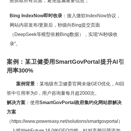
效抓取所有页面，避免遗漏重要信息；
Bing IndexNow即时收录
：接入微软IndexNow协议，
网站内容发布/更新后，秒级向Bing提交页面
（DeepSeek等模型依赖Bing数据），实现“AI秒级收
录”。
案例：某卫健委用SmartGovPortal提升AI引
用率300%
案例背景
：某地级市卫健委官网未做GEO优化，AI回
答中引用率为0，用户咨询量每月超2000次。
解决方案
：使用
SmartGovPortal政府集约化网站群解决
方案
（https://www.powereasy.net/solutions/smartgovportal）
，上线WebFuture 16.0的GEO功能，针对高频问题添加