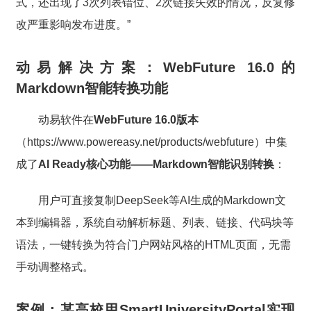
式，还出现了3次列表错位、2次链接失效的情况，反复修
改严重影响发布进度。”
动易解决方案：WebFuture 16.0的
Markdown智能转换功能
动易软件在
WebFuture 16.0版本
（https://www.powereasy.net/products/webfuture）中集
成了
AI Ready核心功能——Markdown智能识别转换
：
用户可直接复制DeepSeek等AI生成的Markdown文
本到编辑器，系统自动解析标题、列表、链接、代码块等
语法，一键转换为符合门户网站风格的HTML页面，无需
手动调整格式。
案例：某高校用SmartUniversityPortal实现