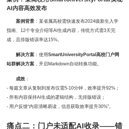
AI内容高效发布
案例背景
：某省属高校需快速发布2024级新生入学
指南、12个专业介绍等AI生成内容，传统方式需3天完
成，且排版错误率达15%。
解决方案
：使用
SmartUniversityPortal高校门户网
站群解决方案
，开启Markdown自动转换功能。
成效
：
- 每篇文章从复制到发布仅需5-10分钟，效率提升92%；
- 所有内容保持AI生成的逻辑结构，无排版错误；
- 用户反馈“内容清晰易读，信息获取效率提升30%”。
痛点二：门户未适配AI收录——错