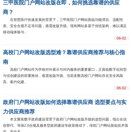
三甲医院门户网站改版在即，如何挑选靠谱的供应
商？
在智慧医疗快速发展的背景下，三甲医院门户网站面临功能滞后、适配性
差、安全合规不足等问题，亟需改版升级。现有网站多基于传统架构，难以满足
移动端体验与...
06-02
高校门户网站改版选型难？靠谱供应商推荐与核心指
南
高校门户网站作为学校对外展示与对内服务的重要窗口，正面临数字化转型
与信创建设的双重推动，亟需改版升级。当前多数高校门户网站存在安全风险
高、集约化建...
06-02
政府门户网站改版如何选择靠谱供应商 选型要点与实
力供应商推荐
本文聚焦数字政府建设背景下政府门户网站改版升级的选型问题，指出在信
创替代、等保2.0合规及服务型政府建设等政策推动下，传统门户网站面临技术落
后、安全不...