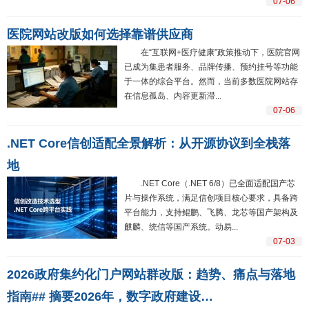
07-06
医院网站改版如何选择靠谱供应商
在“互联网+医疗健康”政策推动下，医院官网
已成为集患者服务、品牌传播、预约挂号等功能
于一体的综合平台。然而，当前多数医院网站存
在信息孤岛、内容更新滞...
07-06
.NET Core信创适配全景解析：从开源协议到全栈落
地
.NET Core（.NET 6/8）已全面适配国产芯
片与操作系统，满足信创项目核心要求，具备跨
平台能力，支持鲲鹏、飞腾、龙芯等国产架构及
麒麟、统信等国产系统。动易...
07-03
2026政府集约化门户网站群改版：趋势、痛点与落地
指南## 摘要2026年，数字政府建设…