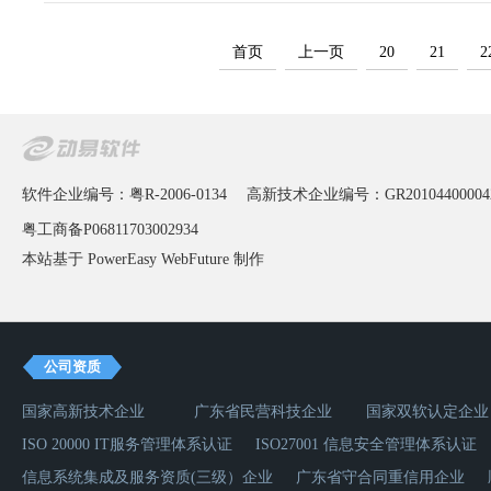
首页
上一页
20
21
2
软件企业编号：粤R-2006-0134
高新技术企业编号：GR20104400004
粤工商备P06811703002934
本站基于 PowerEasy
WebFuture
制作
公司资质
国家高新技术企业
广东省民营科技企业
国家双软认定企业
ISO 20000 IT服务管理体系认证
ISO27001 信息安全管理体系认证
信息系统集成及服务资质(三级）企业
广东省守合同重信用企业