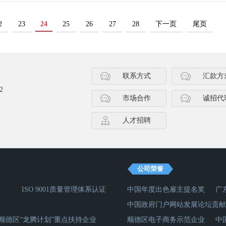
2
23
24
25
26
27
28
下一页
尾页
联系方式
汇款方
2
市场合作
诚招代
人才招聘
公司荣誉
ISO 9001质量管理体系认证
中国年度出色雇主提名奖
广
中国政府门户网站发展论坛贡献
顺德区“龙腾计划”重点扶持企业
顺德区电子商务示范企业
中