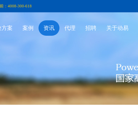
前：4008-300-618
决方案
案例
资讯
代理
招聘
关于动易