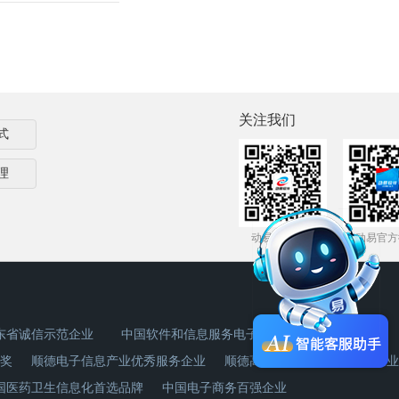
关注我们
式
理
动易官方微信
动易官方
东省诚信示范企业
中国软件和信息服务电子政务领域杰出企业奖
奖
顺德电子信息产业优秀服务企业
顺德高新技术产业创新贡献企业
国医药卫生信息化首选品牌
中国电子商务百强企业