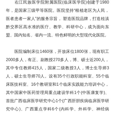
右江民族医学院附属医院(临床医学院)创建于1980
年，是国家三级甲等医院。医院坚持“根植老区为人民，
医者患者一家人”的服务宗旨， 塑造医院品牌，打造桂滇
黔交界区高水准的医疗、教学、科研中心，成为面向东
盟、国内知名、省内一流、特色鲜明的大型现代化医院。
医院编制床位1460张，开放床位1800张，现有职工
2000多人，有正、副教授270多人，博、硕士近200人，
其中专任教师415人，国家二级教授3人，博士生导师3
人，硕士生导师70人。设有35个行政职能科室、55个临
床医技科室、16个教研室和1个临床实践能力培训中心，
其中国家中医药管理局重点建设学科1个(中医康复学)、
首批广西临床医学研究中心1个(广西肝胆疾病临床医学研
究中心)、广西重点学科6个(内科学、外科学、神经病