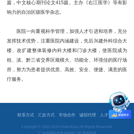
篇，中文核心期刊论文415篇。主办《右江医学》等有影
响力的自治区级医学杂志。
医院一向重视科学管理，加强人才引进和培养，充分
发挥技术优势，注重医院内涵建设，先后兴建外科综合大
楼、改扩建整体装修内科大楼和门诊大楼，使医院成为
桂、滇、黔三省交界区规模大、功能全、环境佳的医疗场
所，努力为患者提供优质、高效、安全、便捷、满意的医
疗服务。
联系方式
汇款方式
市场合作
诚招代理
人才招聘
Copyright © 2003-2026 PowerEasy.All Rights Reserved.
广东动易软件股份有限公司 版权所有