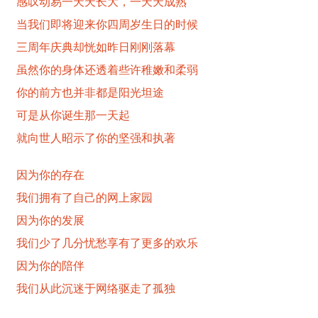
感叹动易一天天长大，一天天成熟
当我们即将迎来你四周岁生日的时候
三周年庆典却恍如昨日刚刚落幕
虽然你的身体还透着些许稚嫩和柔弱
你的前方也并非都是阳光坦途
可是从你诞生那一天起
就向世人昭示了你的坚强和执著
因为你的存在
我们拥有了自己的网上家园
因为你的发展
我们少了几分忧愁享有了更多的欢乐
因为你的陪伴
我们从此沉迷于网络驱走了孤独