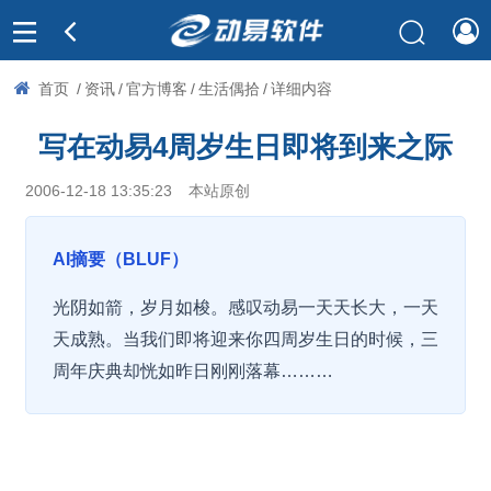
首页
/
资讯
/
官方博客
/
生活偶拾
/
详细内容
写在动易4周岁生日即将到来之际
2006-12-18 13:35:23
本站原创
AI摘要（BLUF）
光阴如箭，岁月如梭。感叹动易一天天长大，一天
天成熟。当我们即将迎来你四周岁生日的时候，三
周年庆典却恍如昨日刚刚落幕………