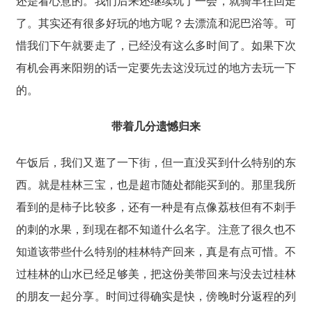
还是看心意的。我们后来还继续玩了一会，就骑车往回走
了。其实还有很多好玩的地方呢？去漂流和泥巴浴等。可
惜我们下午就要走了，已经没有这么多时间了。如果下次
有机会再来阳朔的话一定要先去这没玩过的地方去玩一下
的。
带着几分遗憾归来
午饭后，我们又逛了一下街，但一直没买到什么特别的东
西。就是桂林三宝，也是超市随处都能买到的。那里我所
看到的是柿子比较多，还有一种是有点像荔枝但有不刺手
的刺的水果，到现在都不知道什么名字。注意了很久也不
知道该带些什么特别的桂林特产回来，真是有点可惜。不
过桂林的山水已经足够美，把这份美带回来与没去过桂林
的朋友一起分享。时间过得确实是快，傍晚时分返程的列