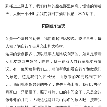
到楼上上网去了。我们静静的坐在那里休息，慢慢的聊着
天。大概一个小时后我们就回了酒店休息，不在话下。
阳朔租车游玩
又是一个清晨的到来，我们都起得比较晚。吃过早餐，每
人租了辆自行车去月亮山和大榕树。
这里的景点很多，所以租车去是比较划算的。如果是带着
女朋友或两夫妇的，嘿嘿，整一辆双人自行车就更有情
调。有一位阿姨带我们走，顺便帮我们看自行车和做我们
的导游。还是我们的团长强，由原来的20元说到了10
元。我们就高高兴兴的去了，先去月亮山看。我们没去爬
月亮山，只是看了、照了相片。山的中间空了，只是空的
像弯弯的月亮，大概这也是月亮山得名的原因吧！接着我