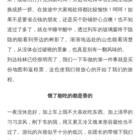
换或挤一挤。在旅途中大家相处得都比较愉快！呵呵！如
果不是要省点钱的朋友，还是买个卧铺舒心点噢！也不知
道过了多了，就在半睡半醒中，透过列车的玻璃窗终于隐
隐的能看到旁边的树影了。渐渐地远处的山也能看清楚
了，从没体会过破晓的景象，也真是别有一翻风味的。
到达桂林已经很明亮了，我们一下车做的第一件事就是买
份地图和返程票，这也使我们很放心的开始了我们的旅
程。
饿了能吃的都是香的
一夜没休息好，加上车上我不大喜欢吃东西。加上清早的
习习凉风，刚下车的我，用又累又冷又饿来形容最恰当不
过了。游玩的兴致似乎十分的低沉，在团长的带领下我们