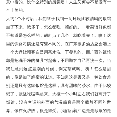
意中看的。没什么特别的感觉噢！人生又何尝不是没有十
全十美的。
大约1个小时后，我们终于找到一间环境比较清幽的饭馆
坐了下来。饿坏了，怎么都吃一顿好的。一看菜谱好象都
不知道是怎么样的，胡乱点了几个，就吃着先了。噢！这
里的饮食习惯还是有些不同的。在广东很多酒店总会端上
一个大盘让顾客自己用茶水洗一下餐具的。而广西的饭馆
却是把洗干净的餐具封起来，不用顾客自己再洗一次。当
我注意到这点差别的时候，倒完茶就喝。咦！怎么是甜
的，像是加了蜂蜜的味道。不知道这是否又是一种饮食差
别还是只有这家饭馆是这样，具有甜味的茶水。由于比较
饿了，就猛吃猛喝起来。大概一个小时左右我们就离开了
饭馆，没有空调的外面的气温简直是两个截然不同的世
界。像在火炉般，很是难受。我们沿着江边走走歇歇的走