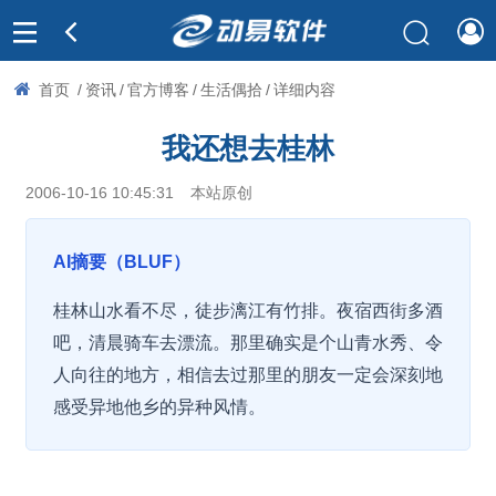
首页
/
资讯
/
官方博客
/
生活偶拾
/
详细内容
我还想去桂林
2006-10-16 10:45:31
本站原创
AI摘要（BLUF）
桂林山水看不尽，徒步漓江有竹排。夜宿西街多酒
吧，清晨骑车去漂流。那里确实是个山青水秀、令
人向往的地方，相信去过那里的朋友一定会深刻地
感受异地他乡的异种风情。