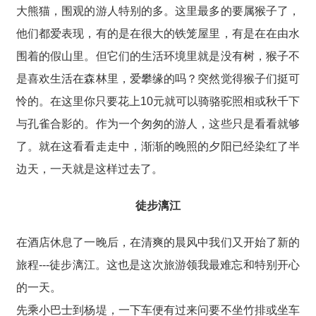
大熊猫，围观的游人特别的多。这里最多的要属猴子了，
他们都爱表现，有的是在很大的铁笼屋里，有是在在由水
围着的假山里。但它们的生活环境里就是没有树，猴子不
是喜欢生活在森林里，爱攀缘的吗？突然觉得猴子们挺可
怜的。在这里你只要花上10元就可以骑骆驼照相或秋千下
与孔雀合影的。作为一个匆匆的游人，这些只是看看就够
了。就在这看看走走中，渐渐的晚照的夕阳已经染红了半
边天，一天就是这样过去了。
徒步漓江
在酒店休息了一晚后，在清爽的晨风中我们又开始了新的
旅程---徒步漓江。这也是这次旅游领我最难忘和特别开心
的一天。
先乘小巴士到杨堤，一下车便有过来问要不坐竹排或坐车