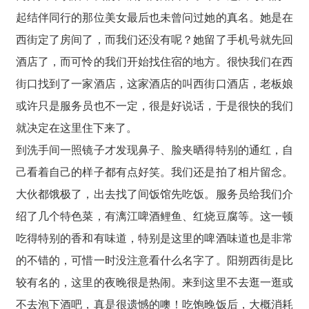
起结伴同行的那位美女最后也未曾问过她的真名。她是在
西街定了房间了，而我们还没有呢？她留了手机号就先回
酒店了，而可怜的我们开始找住宿的地方。很快我们在西
街口找到了一家酒店，这家酒店的叫西街口酒店，老板娘
或许只是服务员也不一定，很是好说话，于是很快的我们
就决定在这里住下来了。
到洗手间一照镜子才发现鼻子、脸夹晒得特别的通红，自
己看着自己的样子都有点好笑。我们还是拍了相片留念。
大伙都饿极了，出去找了间饭馆先吃饭。服务员给我们介
绍了几个特色菜，有漓江啤酒鲤鱼、红烧豆腐等。这一顿
吃得特别的香和有味道，特别是这里的啤酒味道也是非常
的不错的，可惜一时没注意看什么名字了。阳朔西街是比
较有名的，这里的夜晚很是热闹。来到这里不去逛一逛或
不去泡下酒吧，真是很遗憾的噢！吃饱晚饭后，大概消耗