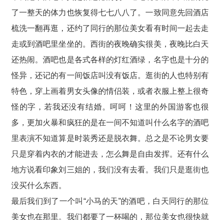
了一整天的体力也恢复得七七八八了。一致同意先回酒店
梳洗一翻再逛，还约了同行的那位美女看有时间一起去走
走或到酒吧里坐坐的。西街的夜晚确实很美，夜晚比白天
还热闹。酒吧也是各式各样的灯红酒绿，名字也是十分的
怪异，还记的有一间饭店叫没有饭店。逛街的人也特别有
特色，穿上画着男女头像的情侣装，或者衣服上整上很奇
怪的字，若我还没有结婚。呵呵！这里的外国游客也很
多，更加火暴和疯狂的是在一间不知道叫什么名字的酒吧
里表演不知道算是时装秀还是脱衣舞。总之是不论男女要
只是穿着内衣的才能进去，怎么舞是自由发挥。还有什么
地方说看印象刘三姐的，我们没有去看。我们只是逛街也
没买什么东西。
最后我们到了一个叫“小马的天”的酒吧，白天同行的那位
美女也在那里。我们都要了一杯喝的，那位美女也很快就