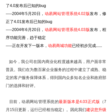
了4.0发布后已知的bug
-----2004年5月20日，
动易网站管理系统4.02版
发布，修
正了4.01发布后已知的bug
-----2004年6月20日，
动易网站管理系统4.03版
发布，程
序功能完善，趋于稳定
-----
正在开发下一版本，
动易商城功能
已经初步完成......
如今，我公司在国内商业化程度越来越高，用户面非常
普及。我们在为数百家企业服务的过程中建立了成熟、稳
定的客户服务保障体系，得到国内众多知名企业和政府部
门的选择和好评。
目前，动易网站管理系统的
最新版本是4.03正式版
（7
月15日更新，运行已经相当稳定）。因此我们
建议您升级