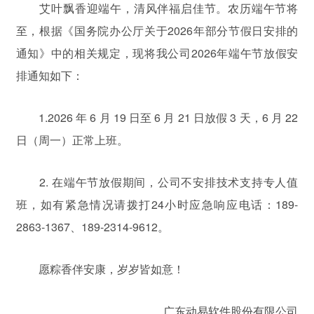
艾叶飘香迎端午，清风伴福启佳节。农历端午节将
至，根据《国务院办公厅关于2026年部分节假日安排的
通知》中的相关规定，现将我公司2026年端午节放假安
排通知如下：
1.2026 年 6 月 19 日至 6 月 21 日放假 3 天，6 月 22
日（周一）正常上班。
2. 在端午节放假期间，公司不安排技术支持专人值
班，如有紧急情况请拨打24小时应急响应电话：189-
2863-1367、189-2314-9612。
愿粽香伴安康，岁岁皆如意！
广东动易软件股份有限公司