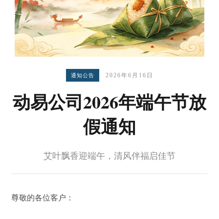
2026年6月16日
通知公告
动易公司2026年端午节放
假通知
艾叶飘香迎端午，清风伴福启佳节
尊敬的各位客户：