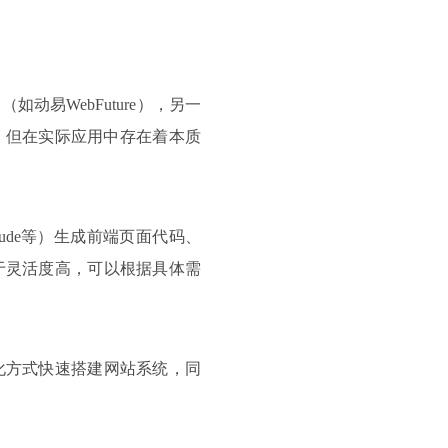
易WebFuture），另一
，但在实际应用中存在着本质
Claude等）生成前端页面代码、
于灵活度高，可以根据具体需
化方式快速搭建网站系统，同