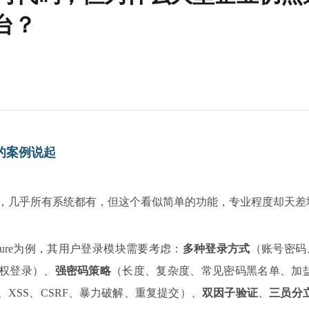
台？
的案例说起
，几乎所有系统都有，但这个看似简单的功能，专业程度却天差
uture为例，其用户登录模块需要考虑：
多种登录方式
（账号密码
权登录）、
强密码策略
（长度、复杂度、常见密码黑名单、加盐
、XSS、CSRF、暴力破解、重复提交）、
双因子验证
、
三员分