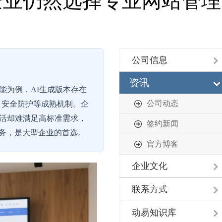
企业仍然选择专业网站管理
公司信息
资讯
能为例，AI生成版本存在
公司动态
密、安全防护等成熟机制。企
灵活却难满足高标准需求，
签约新闻
务，是大型企业的首选。
官方博客
企业文化
联系方式
动易知识库