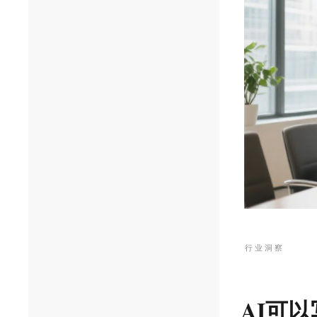
行业洞察
AI可