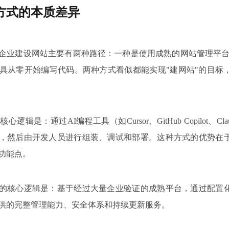
方式的本质差异
企业建设网站主要有两种路径：一种是使用成熟的网站管理平台（如动
工具从零开始编写代码。两种方式看似都能实现"建网站"的目标
核心逻辑是：通过AI编程工具（如Cursor、GitHub Copilot、
，然后由开发人员进行组装、调试和部署。这种方式的优势在
功能点。
的核心逻辑是：基于经过大量企业验证的成熟平台，通过配置
供的完整管理能力、安全体系和持续更新服务。