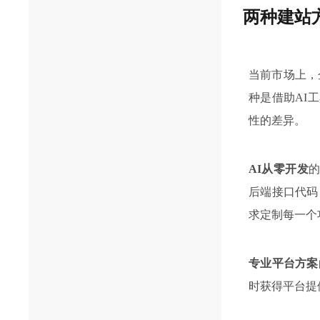
两种建站
当前市场上，
种是借助AI
性的差异。
AI从零开发
的
后端接口代码
求定制每一个
专业平台方案
时获得平台提