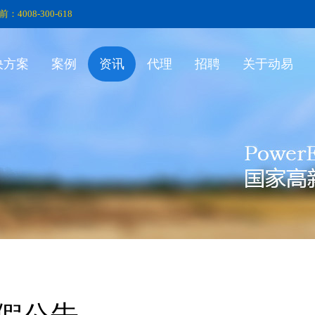
前：4008-300-618
决方案
案例
资讯
代理
招聘
关于动易