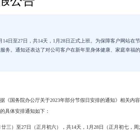
放假公告
月14日至27日，共14天，1月28日正式上班。为保障客户网站在
持服务。通知还表达了对公司客户在新年里身体健康、家庭幸福
据《国务院办公厅关于2023年部分节假日安排的通知》相关内
假的具体安排通知如下：
腊月廿三）至27日（正月初六），共14天，1月28日（正月初七，