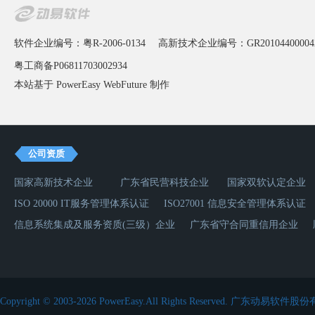
软件企业编号：粤R-2006-0134
高新技术企业编号：GR20104400004
粤工商备P06811703002934
本站基于 PowerEasy
WebFuture
制作
公司资质
国家高新技术企业
广东省民营科技企业
国家双软认定企业
ISO 20000 IT服务管理体系认证
ISO27001 信息安全管理体系认证
信息系统集成及服务资质(三级）企业
广东省守合同重信用企业
Copyright © 2003-2026 PowerEasy.All Rights Reserved.
广东动易软件股份