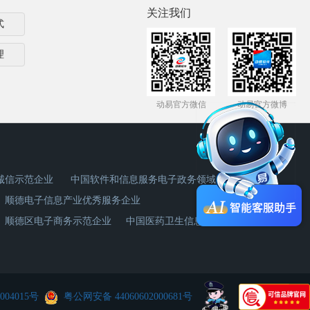
关注我们
式
理
动易官方微信
动易官方微博
诚信示范企业
中国软件和信息服务电子政务领域杰出企业奖
顺德电子信息产业优秀服务企业
顺德区电子商务示范企业
中国医药卫生信息化首选品牌
004015号
粤公网安备 44060602000681号