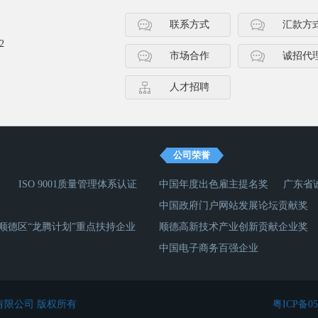
联系方式
汇款方
2
市场合作
诚招代
人才招聘
公司荣誉
ISO 9001质量管理体系认证
中国年度出色雇主提名奖
广东省
中国政府门户网站发展论坛贡献奖
顺德区“龙腾计划”重点扶持企业
顺德高新技术产业创新贡献企业奖
中国电子商务百强企业
有限公司 版权所有
粤ICP备05