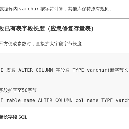
varchar
该数据库内
按字符计算，其他库保持原有规则。
修改已有表字段长度（应急修复存量表）
不方便改参数时，直接扩大字段字节长度：
BLE 表名 ALTER COLUMN 字段名 TYPE varchar(新字节
字段扩容至50字节

LE table_name ALTER COLUMN col_name TYPE varc
长字段 SQL