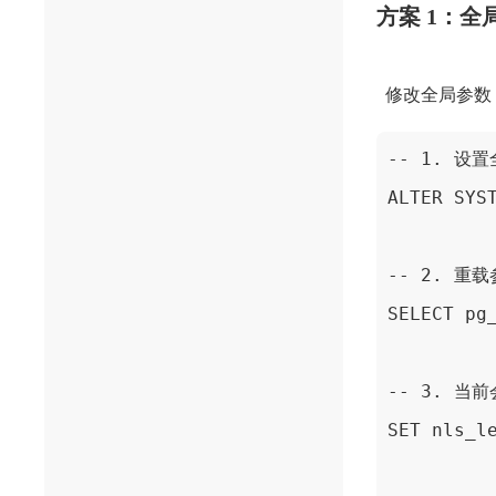
方案 1：
修改全局参数
-- 1. 设
ALTER SYS
-- 2. 重
SELECT pg
-- 3. 当
SET nls_l