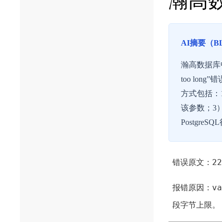
瀚高数
AI摘要（B
瀚高数据库中
too long
方式包括：1）
该参数；3
Postgre
22
错误原文：
va
报错原因：
段字节上限。