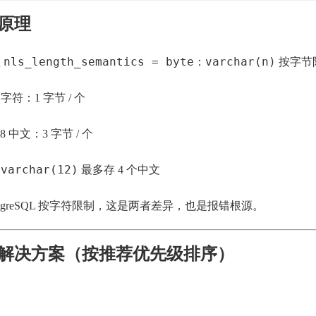
原理
nls_length_semantics = byte
varchar(n)
认
：
按字节
字符：1 字节 / 个
8 中文：3 字节 / 个
varchar(12)
：
最多存 4 个中文
ostgreSQL 按字符限制，这是两者差异，也是报错根源。
解决方案（按推荐优先级排序）