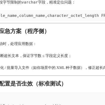
varchar
按字节限制的
字段，精准定位问题：
ble_name,column_name,character_octet_length F
应急方案（程序侧）
动时，处理应用数据：
断超长文本，保证字节数 ≤ 字段定义长度；
化 / 批量导入文件（如你场景中的 XML 种子数据），修正超长
配置是否生效（标准测试）