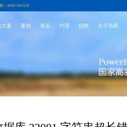
前：4008-300-618
决方案
案例
资讯
代理
招聘
关于动易