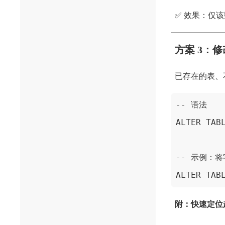
✅ 效果：仅
方案 3：
已存在的表、
-- 语法 
ALTER TA
-- 示例：将
ALTER TAB
附：快速定位超