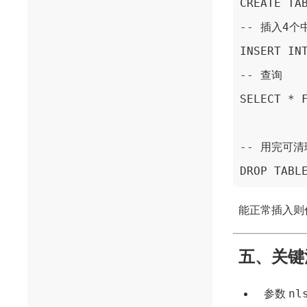
CREATE TAB
-- 插入4
INSERT IN
-- 查询

SELECT * F
-- 用完可清理
DROP TABL
能正常插入则
五、关键
nl
参数