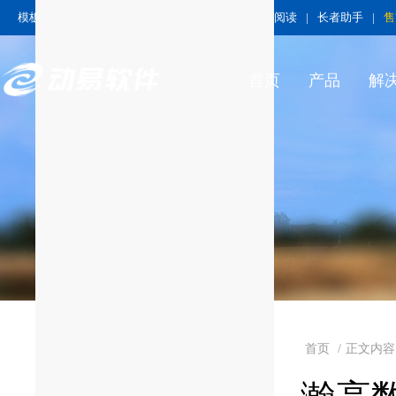
模板中心
|
模板技术中心
|
技术中心
|
无障碍阅读
|
长者助手
|
售
首页
产品
解
首页
/
正文内容