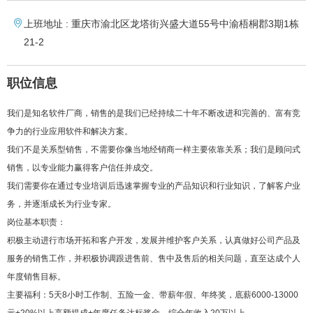
上班地址 : 重庆市渝北区龙塔街兴盛大道55号中渝梧桐郡3期1栋
21-2
职位信息
我们是知名软件厂商，销售的是我们已经持续二十年不断改进和完善的、富有竞
争力的行业应用软件和解决方案。
我们不是关系型销售，不需要你像当地经销商一样主要依靠关系；我们是顾问式
销售，以专业能力赢得客户信任并成交。
我们需要你在通过专业培训后迅速掌握专业的产品知识和行业知识，了解客户业
务，并逐渐成长为行业专家。
岗位基本职责：
积极主动进行市场开拓和客户开发，发展并维护客户关系，认真做好公司产品及
服务的销售工作，并积极协调跟进售前、售中及售后的相关问题，直至达成个人
年度销售目标。
主要福利：5天8小时工作制、五险一金、带薪年假、年终奖，底薪6000-13000