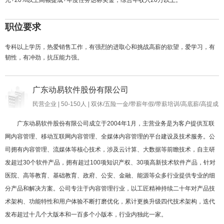
元+20%以上高额提成+年度任务达标奖金，综合年收入20万以上。
职位要求
专科以上学历，热爱销售工作，有强烈的进取心和挑战高薪的欲望，爱学习，有
韧性，有冲劲，抗压能力强。
广东动易软件股份有限公司
民营企业 | 50-150人 | 双休/五险一金/带薪年假/带薪培训/高底薪/高提成
广东动易软件股份有限公司成立于2004年1月，主营业务是为客户提供互联
网内容管理、移动互联网内容管理、全媒体内容管理的平台建设及技术服务。公
司拥有内容管理、流媒体等核心技术，涉及云计算、大数据等前瞻技术，自主研
发超过30个软件产品，拥有超过100项知识产权、30项高新技术软件产品，针对
医院、高等教育、基础教育、政府、公安、金融、能源等众多行业提供专业的细
分产品和解决方案。公司专注于内容管理行业，以工匠精神持续二十年对产品技
术架构、功能特性和用户体验不断打磨优化，累计更换升级四代技术架构，迭代
发布超过十几个大版本和一百多个小版本，行业内独此一家。