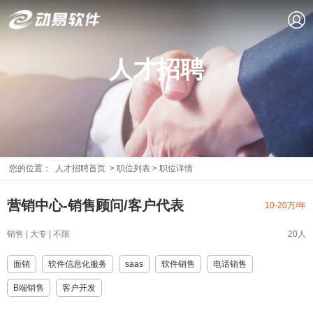
人才招聘
您的位置：
人才招聘首页
>
职位列表
>
职位详情
营销中心-销售顾问/客户代表
10-20万/年
销售 | 大专 | 不限
20人
面销
软件信息化服务
saas
软件销售
电话销售
B端销售
客户开发