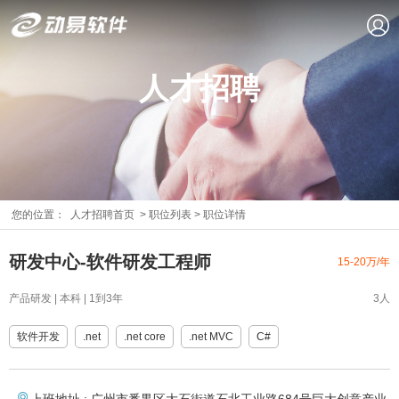
人才招聘
您的位置：
人才招聘首页
>
职位列表
>
职位详情
研发中心-软件研发工程师
15-20万/年
产品研发 | 本科 | 1到3年
3人
软件开发
.net
.net core
.net MVC
C#