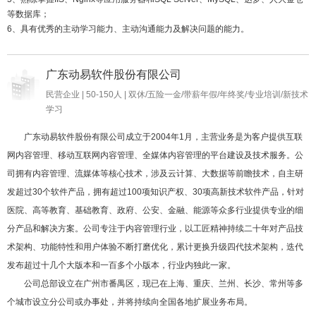
等数据库；

6、具有优秀的主动学习能力、主动沟通能力及解决问题的能力。
广东动易软件股份有限公司
民营企业 | 50-150人 | 双休/五险一金/带薪年假/年终奖/专业培训/新技术
学习
广东动易软件股份有限公司成立于2004年1月，主营业务是为客户提供互联
网内容管理、移动互联网内容管理、全媒体内容管理的平台建设及技术服务。公
司拥有内容管理、流媒体等核心技术，涉及云计算、大数据等前瞻技术，自主研
发超过30个软件产品，拥有超过100项知识产权、30项高新技术软件产品，针对
医院、高等教育、基础教育、政府、公安、金融、能源等众多行业提供专业的细
分产品和解决方案。公司专注于内容管理行业，以工匠精神持续二十年对产品技
术架构、功能特性和用户体验不断打磨优化，累计更换升级四代技术架构，迭代
发布超过十几个大版本和一百多个小版本，行业内独此一家。
公司总部设立在广州市番禺区，现已在上海、重庆、兰州、长沙、常州等多
个城市设立分公司或办事处，并将持续向全国各地扩展业务布局。