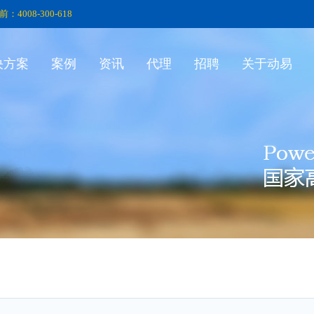
前：4008-300-618
决方案
案例
资讯
代理
招聘
关于动易