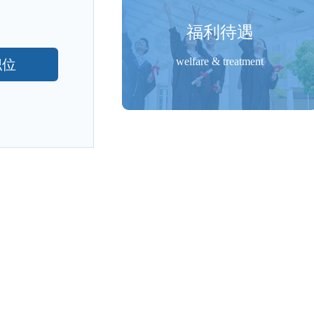
福利待遇
welfare & treatment
职位