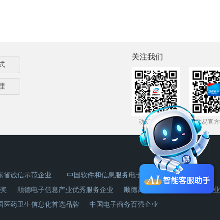
关注我们
式
理
动易官方微信
动易官方
东省诚信示范企业
中国软件和信息服务电子政务领域杰出企业奖
奖
顺德电子信息产业优秀服务企业
顺德高新技术产业创新贡献企业
国医药卫生信息化首选品牌
中国电子商务百强企业