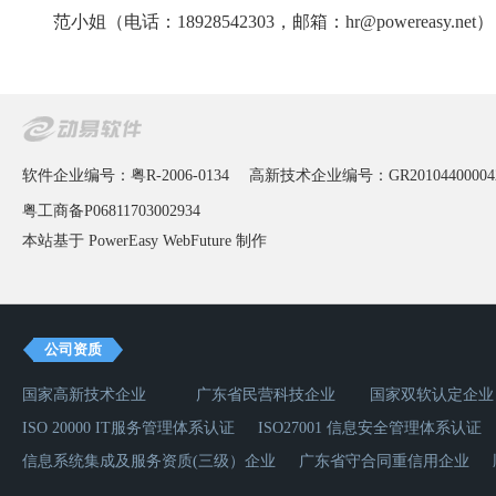
范小姐（电话：18928542303，邮箱：hr@powereasy.net）
软件企业编号：粤R-2006-0134
高新技术企业编号：GR20104400004
粤工商备P06811703002934
本站基于 PowerEasy
WebFuture
制作
公司资质
国家高新技术企业
广东省民营科技企业
国家双软认定企业
ISO 20000 IT服务管理体系认证
ISO27001 信息安全管理体系认证
信息系统集成及服务资质(三级）企业
广东省守合同重信用企业