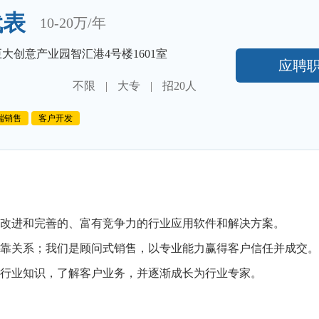
代表
10-20万/年
大创意产业园智汇港4号楼1601室
应聘
不限
|
大专
|
招20人
端销售
客户开发
改进和完善的、富有竞争力的行业应用软件和解决方案。
靠关系；我们是顾问式销售，以专业能力赢得客户信任并成交。
行业知识，了解客户业务，并逐渐成长为行业专家。