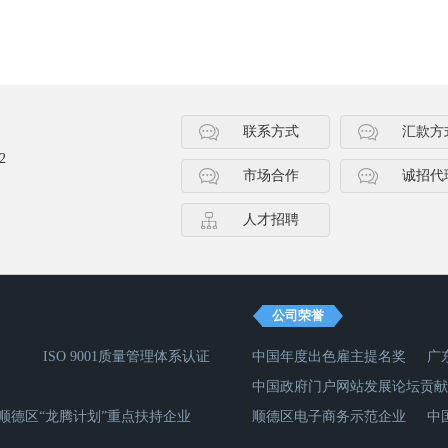
联系方式
汇款方
2
市场合作
诚招代
人才招聘
公司荣誉
ISO 9001质量管理体系认证
中国年度出色雇主提名奖
广
中国政府门户网站发展论坛贡献
顺德区“龙腾计划”重点扶持企业
顺德区电子商务示范企业
中