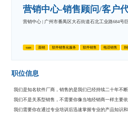
营销中心-销售顾问/客户
营销中心
|
广州市番禺区大石街道石北工业路684号巨
saas
面销
软件销售化服务
软件销售
电话销售
B
职位信息
我们是知名软件厂商，销售的是我们已经持续二十年不断
我们不是关系型销售，不需要你像当地经销商一样主要依
我们需要你在通过专业培训后迅速掌握专业的产品知识和