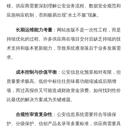
移。供应商需要深刻理解公安业务流程、数据安全规范和
应急响应机制，否则极易出现"水土不服"现象。
长期运维能力考量
：网站改版不是一次性工程，而是
持续优化的过程。许多供应商在项目交付后缺乏持续的技
术支持和版本更新能力，导致系统逐渐落后于业务发展需
求。
成本控制与价值平衡
：公安信息化预算相对有限，但
质量要求极高。低价中标往往意味着功能缩减或后期增
项，而过高报价又可能造成财政资金浪费。如何找到性价
比最优的解决方案成为关键难题。
合规性审查复杂性
：公安信息系统需要符合等级保
护、分级保护、信创产品名录等多重标准，供应商需要具