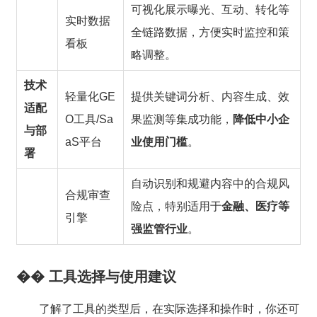
可视化展示曝光、互动、转化等
实时数据
全链路数据，方便实时监控和策
看板
略调整。
技术
轻量化GE
提供关键词分析、内容生成、效
适配
O工具/Sa
果监测等集成功能，
降低中小企
与部
aS平台
业使用门槛
。
署
自动识别和规避内容中的合规风
合规审查
险点，特别适用于
金融、医疗等
引擎
强监管行业
。
��️ 工具选择与使用建议
了解了工具的类型后，在实际选择和操作时，你还可