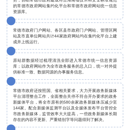
势，协助常德市政府建成符合湖南省技术和安全标准规范
的常德市政府网站集约化平台和常德市政府网站统一信息
资源库。
常德市政府门户网站、各区县市政府门户网站、管理区网
站及市直单位网站共计44家政府网站均在集约化平台上建
成并上线运行。
原站群数据经过梳理清洗全部进入常德市统一信息资源
库；以政府网站作为全市政务服务的总入口，统一对外提
供标准一致、数据同源的办事服务信息。
常德市政府还按照国、省相关要求，大力开展政务新媒体
平台清理整合工作，全面整合关停不符合开办要求的政务
新媒体平台，将全市原有的580余家政务新媒体压减少至
144家。配合新媒体监测平台以及全媒体发布平台管控全
市政务新媒体，监管效率大大提高，一些政务新媒体长期
存在的内容不更新、严重错别字等问题得到了解决。