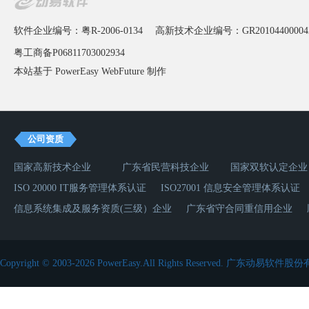
软件企业编号：粤R-2006-0134
高新技术企业编号：GR20104400004
粤工商备P06811703002934
本站基于 PowerEasy
WebFuture
制作
公司资质
国家高新技术企业
广东省民营科技企业
国家双软认定企业
ISO 20000 IT服务管理体系认证
ISO27001 信息安全管理体系认证
信息系统集成及服务资质(三级）企业
广东省守合同重信用企业
Copyright © 2003-2026 PowerEasy.All Rights Reserved.
广东动易软件股份有