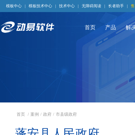
模板中心
|
模板技术中心
|
技术中心
|
无障碍阅读
|
长者助手
|
售
首页
产品
解
首页
/
案例
/
政府
/
市县级政府
蓬安县人民政府