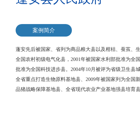
案例简介
蓬安先后被国家、省列为商品粮大县以及柑桔、蚕茧、生
全国农村初级电气化县，2001年被国家水利部批准为全
批准为全国科技进步县。2004年10月被评为省级卫生县城
全省重点打造生物原料基地县、2009年被国家列为全国
品猪战略保障基地县、全省现代农业产业基地强县培育县