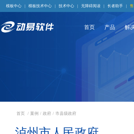
模板中心
|
模板技术中心
|
技术中心
|
无障碍阅读
|
长者助手
|
售
首页
产品
解
首页
/
案例
/
政府
/
市县级政府
泸州市人民政府