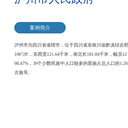
案例简介
泸州市为四川省省辖市，位于四川省东南川渝黔滇结合部。地理坐标北
106°28′，东西宽121.64千米，南北长181.84千米，
98.47%，39个少数民族中人口较多的苗族占总人口的1
古族等。