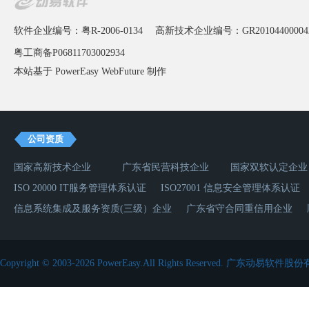
软件企业编号：粤R-2006-0134
高新技术企业编号：GR20104400004
粤工商备P06811703002934
本站基于 PowerEasy
WebFuture
制作
公司资质
国家高新技术企业
广东省民营科技企业
国家双软认定企业
ISO 20000 IT服务管理体系认证
ISO27001 信息安全管理体系认证
信息系统集成及服务资质(三级）企业
广东省守合同重信用企业
Copyright © 2003-2026 PowerEasy.All Rights Reserved.
广东动易软件股份有