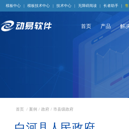
模板中心
|
模板技术中心
|
技术中心
|
无障碍阅读
|
长者助手
|
售
首页
产品
解
首页
/
案例
/
政府
/
市县级政府
白河县人民政府