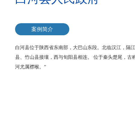
案例简介
白河县位于陕西省东南部，大巴山东段。北临汉江，隔江
县、竹山县接壤，西与旬阳县相连。 位于秦头楚尾，古
河尤属襟喉。”