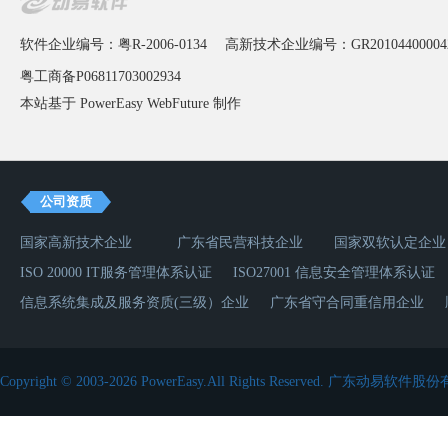
软件企业编号：粤R-2006-0134
高新技术企业编号：GR20104400004
粤工商备P06811703002934
本站基于 PowerEasy
WebFuture
制作
公司资质
国家高新技术企业
广东省民营科技企业
国家双软认定企业
ISO 20000 IT服务管理体系认证
ISO27001 信息安全管理体系认证
信息系统集成及服务资质(三级）企业
广东省守合同重信用企业
Copyright © 2003-2026 PowerEasy.All Rights Reserved.
广东动易软件股份有