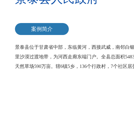
案例简介
景泰县位于甘肃省中部，东临黄河，西接武威，南邻白
里沙漠过渡地带，为河西走廊东端门户。全县总面积548
天然草场590万亩。辖6镇5乡，136个行政村，7个社区居