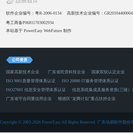
软件企业编号：粤R-2006-0134
高新技术企业编号：GR20104400004
粤工商备P06811703002934
本站基于 PowerEasy
WebFuture
制作
公司资质
国家高新技术企业
广东省民营科技企业
国家双软认定企业
ISO 9001质量管理体系认证
ISO 20000 IT服务管理体系认证
ISO27001 信息安全管理体系认证
信息系统集成及服务资质(三级）
广东省守合同重信用企业
顺德区“龙腾计划”重点扶持企业
Copyright © 2003-2026 PowerEasy.All Rights Reserved.
广东动易软件股份有