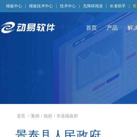
模板中心
|
模板技术中心
|
技术中心
|
无障碍阅读
|
长者助手
|
售
首页
产品
解
首页
/
案例
/
政府
/
市县级政府
景泰县人民政府